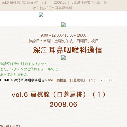
vol.6 扁桃腺（口蓋扁桃）（１） 2008.06｜兵庫県神戸市「兵庫」駅
から徒歩2分の耳鼻咽喉科。
9:00～12:30／15:30～19:00
休診日：水曜・土曜の午後、日曜日、祝日
深澤耳鼻咽喉科通信
※診察は予約制ではありません
また、ワクチンのご予約もメールでは
承っておりません。
HOME
>
深澤耳鼻咽喉科通信
>
vol.6 扁桃腺（口蓋扁桃）（１） 2008.06
vol.6 扁桃腺（口蓋扁桃）（１）
2008.06
2008.06.01