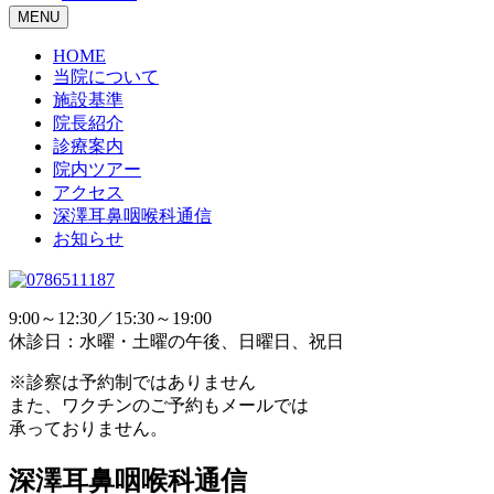
MENU
HOME
当院について
施設基準
院長紹介
診療案内
院内ツアー
アクセス
深澤耳鼻咽喉科通信
お知らせ
9:00～12:30／15:30～19:00
休診日：水曜・土曜の午後、日曜日、祝日
※診察は予約制ではありません
また、ワクチンのご予約もメールでは
承っておりません。
深澤耳鼻咽喉科通信