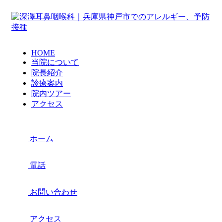
HOME
当院について
院長紹介
診療案内
院内ツアー
アクセス
ホーム
電話
お問い合わせ
アクセス